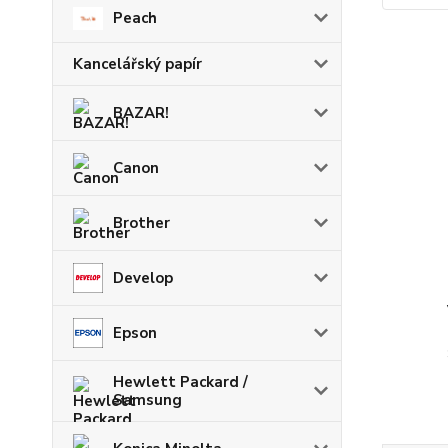
Peach
Kancelářský papír
BAZAR!
Canon
Brother
Develop
Epson
Hewlett Packard /
Samsung