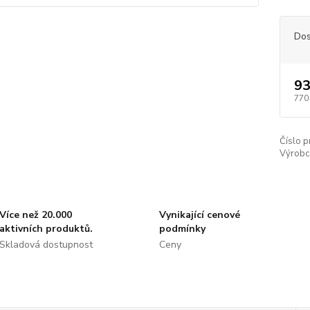
Dos
93
770
Číslo p
Výrobc
Více než 20.000
Vynikající cenové
aktivních produktů.
podmínky
Skladová dostupnost
Ceny