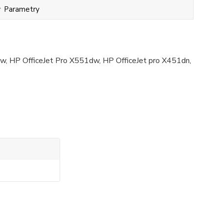
Parametry
dw, HP OfficeJet Pro X551dw, HP OfficeJet pro X451dn,