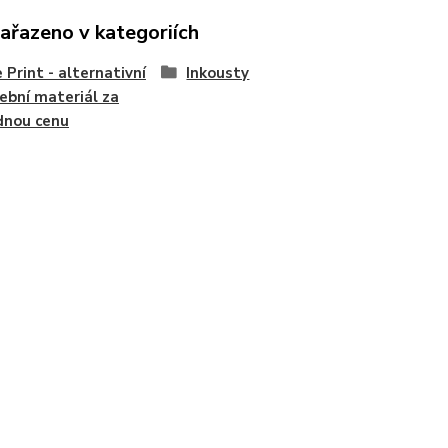
zařazeno v kategoriích
 Print - alternativní
Inkousty
ební materiál za
dnou cenu