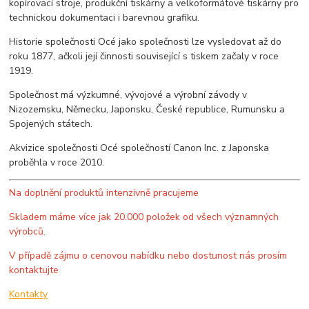
kopírovací stroje, produkční tiskárny a velkoformátové tiskárny pro
technickou dokumentaci i barevnou grafiku.
Historie společnosti Océ jako společnosti lze vysledovat až do
roku 1877, ačkoli její činnosti související s tiskem začaly v roce
1919.
Společnost má výzkumné, vývojové a výrobní závody v
Nizozemsku, Německu, Japonsku, České republice, Rumunsku a
Spojených státech.
Akvizice společnosti Océ společností
Canon Inc.
z Japonska
proběhla v roce 2010.
Na doplnění produktů intenzivně pracujeme
Skladem máme více jak 20.000 položek od všech významných
výrobců.
V případě zájmu o cenovou nabídku nebo dostunost nás prosím
kontaktujte
Kontakty