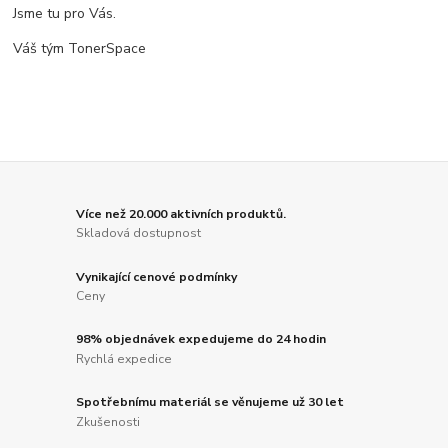
Jsme tu pro Vás.
Váš tým TonerSpace
Více než 20.000 aktivních produktů.
Skladová dostupnost
Vynikající cenové podmínky
Ceny
98% objednávek expedujeme do 24 hodin
Rychlá expedice
Spotřebnímu materiál se věnujeme už 30 let
Zkušenosti