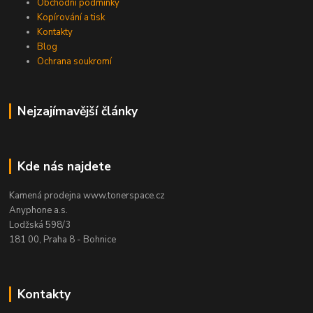
Obchodní podmínky
Kopírování a tisk
Kontakty
Blog
Ochrana soukromí
Nejzajímavější články
Kde nás najdete
Kamená prodejna www.tonerspace.cz
Anyphone a.s.
Lodžská 598/3
181 00, Praha 8 - Bohnice
Kontakty