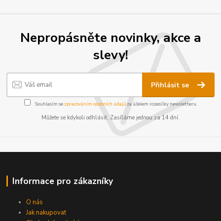
Nepropásněte novinky, akce a
slevy!
Přihlásit se
Souhlasím se
zpracováním osobních údajů
za účelem rozesílky newsletteru.
Můžete se kdykoli odhlásit. Zasíláme jednou za 14 dní.
Informace pro zákazníky
O nás
Jak nakupovat