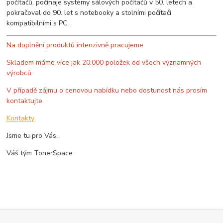
počítačů, počínaje systémy sálových počítačů v 50. letech a
pokračoval do 90. let s notebooky a stolními počítači
kompatibilními s PC.
Na doplnění produktů intenzivně pracujeme
Skladem máme více jak 20.000 položek od všech významných
výrobců.
V případě zájmu o cenovou nabídku nebo dostunost nás prosím
kontaktujte
Kontakty
Jsme tu pro Vás.
Váš tým TonerSpace