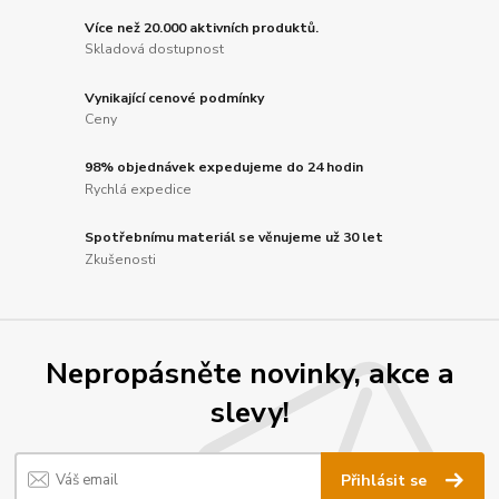
Více než 20.000 aktivních produktů.
Skladová dostupnost
Vynikající cenové podmínky
Ceny
98% objednávek expedujeme do 24 hodin
Rychlá expedice
Spotřebnímu materiál se věnujeme už 30 let
Zkušenosti
Nepropásněte novinky, akce a
slevy!
Přihlásit se