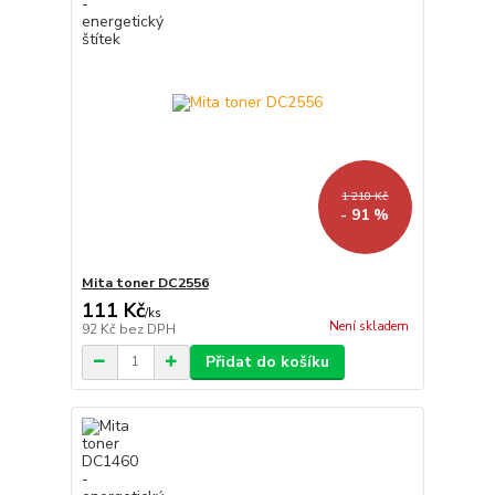
1 210 Kč
- 91 %
Mita toner DC2556
111 Kč
/
ks
Není skladem
92 Kč
bez DPH
Přidat do košíku