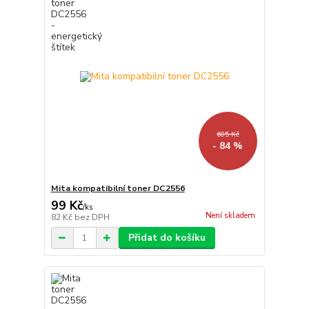
605 Kč
- 84 %
Mita kompatibilní toner DC2556
99 Kč
/
ks
Není skladem
82 Kč
bez DPH
Přidat do košíku