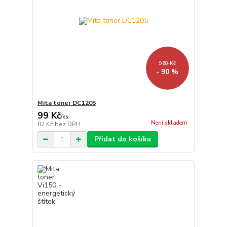
968 Kč
- 90 %
Mita toner DC1205
99 Kč
/
ks
Není skladem
82 Kč
bez DPH
Přidat do košíku