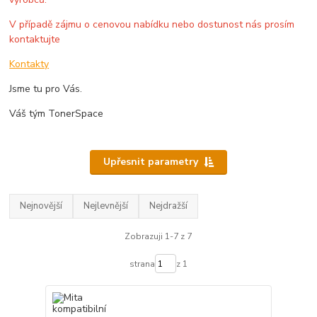
V případě zájmu o cenovou nabídku nebo dostunost nás prosím
kontaktujte
Kontakty
Jsme tu pro Vás.
Váš tým TonerSpace
Upřesnit parametry
Nejnovější
Nejlevnější
Nejdražší
Zobrazuji 1-7 z 7
strana
z 1