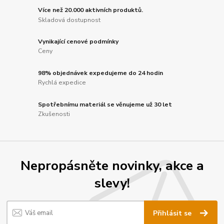
Více než 20.000 aktivních produktů.
Skladová dostupnost
Vynikající cenové podmínky
Ceny
98% objednávek expedujeme do 24 hodin
Rychlá expedice
Spotřebnímu materiál se věnujeme už 30 let
Zkušenosti
Nepropásněte novinky, akce a
slevy!
Přihlásit se