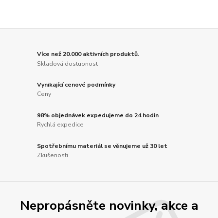
Více než 20.000 aktivních produktů.
Skladová dostupnost
Vynikající cenové podmínky
Ceny
98% objednávek expedujeme do 24 hodin
Rychlá expedice
Spotřebnímu materiál se věnujeme už 30 let
Zkušenosti
Nepropásněte novinky, akce a