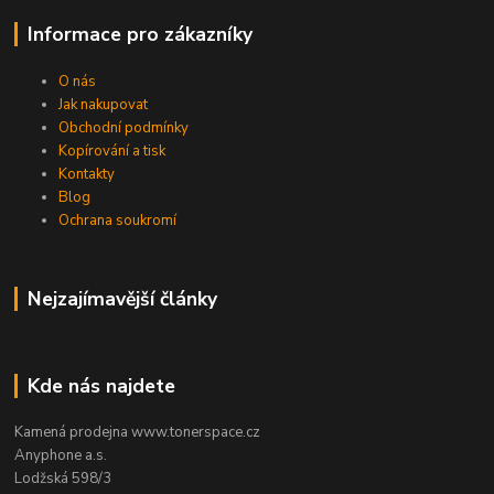
Informace pro zákazníky
O nás
Jak nakupovat
Obchodní podmínky
Kopírování a tisk
Kontakty
Blog
Ochrana soukromí
Nejzajímavější články
Kde nás najdete
Kamená prodejna www.tonerspace.cz
Anyphone a.s.
Lodžská 598/3