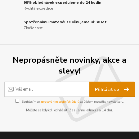
98% objednávek expedujeme do 24 hodin
Rychlá expedice
Spotřebnímu materiál se věnujeme už 30 let
Zkušenosti
Nepropásněte novinky, akce a
slevy!
Přihlásit se
Souhlasím se
zpracováním osobních údajů
za účelem rozesílky newsletteru.
Můžete se kdykoli odhlásit. Zasíláme jednou za 14 dní.