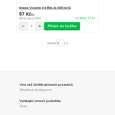
Image Volume A4 80g 3x 500 listů
97 Kč
/
ks
na dotaz 10 ks
80 Kč
bez DPH
Přidat do košíku
strana
z 1
Více než 20.000 aktivních produktů.
Skladová dostupnost
Vynikající cenové podmínky
Ceny