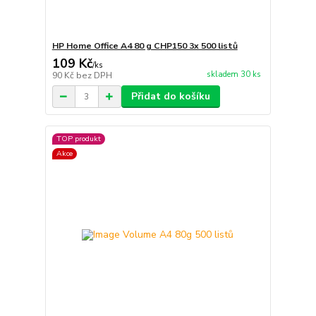
HP Home Office A4 80 g CHP150 3x 500 listů
109 Kč
/
ks
skladem 30 ks
90 Kč
bez DPH
Přidat do košíku
TOP produkt
Akce