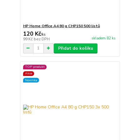
HP Home Office A4 80 g CHP150 500 listů
120 Kč
/
ks
skladem 82 ks
99 Kč
bez DPH
Přidat do košíku
TOP produkt
Akce
Novinka