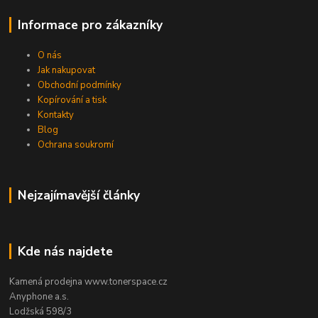
Informace pro zákazníky
O nás
Jak nakupovat
Obchodní podmínky
Kopírování a tisk
Kontakty
Blog
Ochrana soukromí
Nejzajímavější články
Kde nás najdete
Kamená prodejna www.tonerspace.cz
Anyphone a.s.
Lodžská 598/3