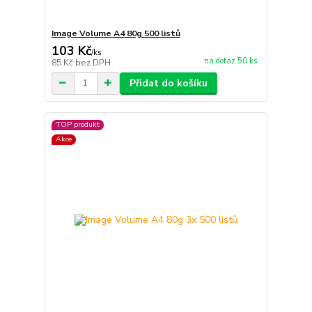
Image Volume A4 80g 500 listů
103 Kč
/
ks
na dotaz 50 ks
85 Kč
bez DPH
Přidat do košíku
TOP produkt
Akce