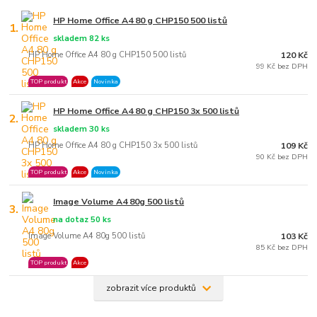
HP Home Office A4 80 g CHP150 500 listů
1.
skladem 82 ks
HP Home Office A4 80 g CHP150 500 listů
120 Kč
99 Kč bez DPH
TOP produkt
Akce
Novinka
HP Home Office A4 80 g CHP150 3x 500 listů
2.
skladem 30 ks
HP Home Office A4 80 g CHP150 3x 500 listů
109 Kč
90 Kč bez DPH
TOP produkt
Akce
Novinka
Image Volume A4 80g 500 listů
3.
na dotaz 50 ks
Image Volume A4 80g 500 listů
103 Kč
85 Kč bez DPH
TOP produkt
Akce
zobrazit více produktů