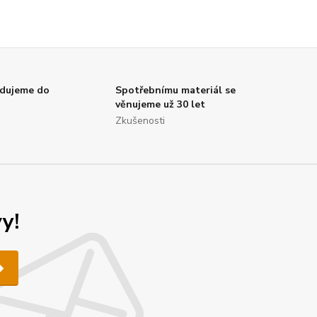
dujeme do
Spotřebnímu materiál se
věnujeme už 30 let
Zkušenosti
y!