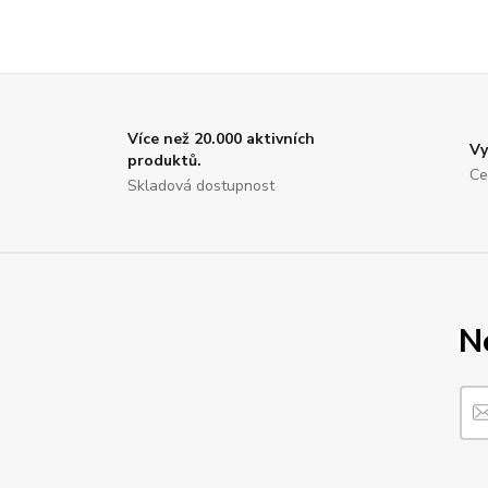
Více než 20.000 aktivních
Vy
produktů.
Ce
Skladová dostupnost
N