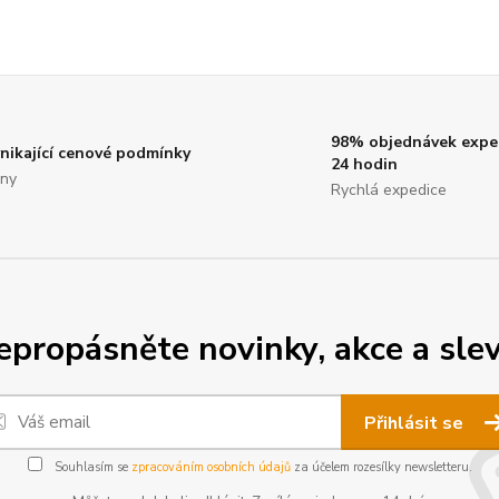
98% objednávek expe
nikající cenové podmínky
24 hodin
ny
Rychlá expedice
epropásněte novinky, akce a slev
Přihlásit se
Souhlasím se
zpracováním osobních údajů
za účelem rozesílky newsletteru.