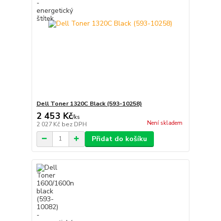
Dell Toner 1320C Black (593-10258)
2 453 Kč
/
ks
Není skladem
2 027 Kč
bez DPH
Přidat do košíku