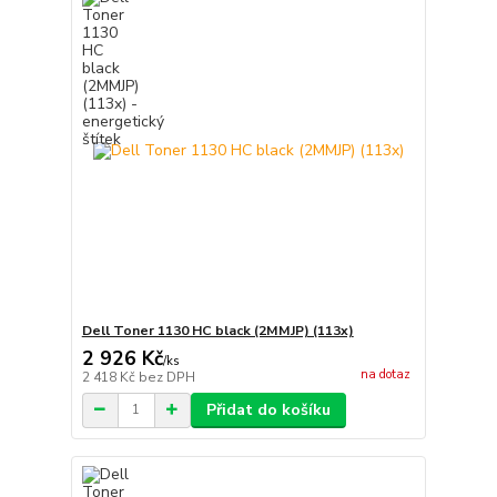
Dell Toner 1130 HC black (2MMJP) (113x)
2 926 Kč
/
ks
na dotaz
2 418 Kč
bez DPH
Přidat do košíku