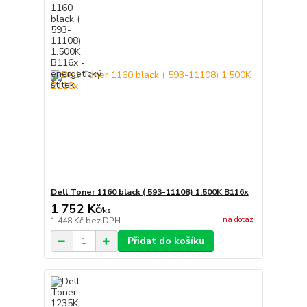
Dell Toner 1160 black ( 593-11108) 1.500K B116x
1 752 Kč
/
ks
na dotaz
1 448 Kč
bez DPH
Přidat do košíku