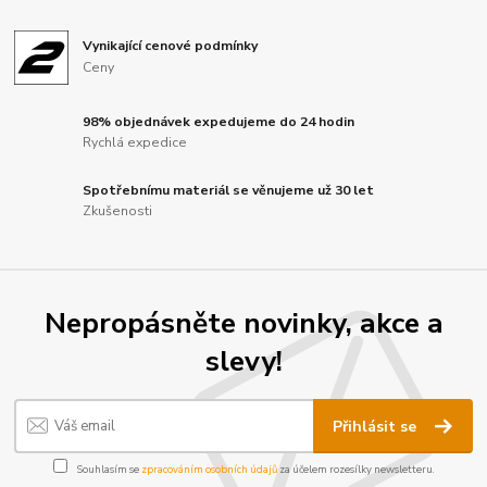
Vynikající cenové podmínky
Ceny
98% objednávek expedujeme do 24 hodin
Rychlá expedice
Spotřebnímu materiál se věnujeme už 30 let
Zkušenosti
Nepropásněte novinky, akce a
slevy!
Přihlásit se
Souhlasím se
zpracováním osobních údajů
za účelem rozesílky newsletteru.