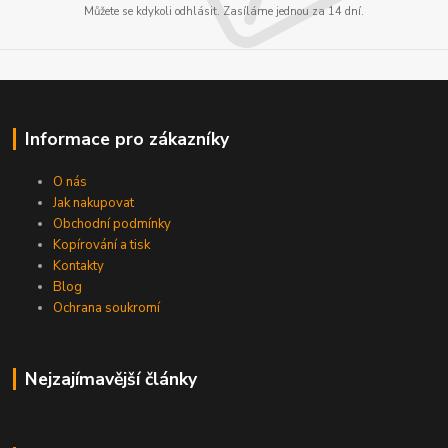
Můžete se kdykoli odhlásit. Zasíláme jednou za 14 dní.
Informace pro zákazníky
O nás
Jak nakupovat
Obchodní podmínky
Kopírování a tisk
Kontakty
Blog
Ochrana soukromí
Nejzajímavější články