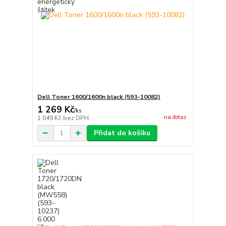
Dell Toner 1600/1600n black (593-10082)
1 269 Kč
/
ks
na dotaz
1 049 Kč
bez DPH
Přidat do košíku