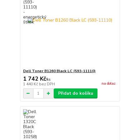
Dell Toner B1260 Black LC (593-11110)
1 742 Kč
/
ks
na dotaz
1 440 Kč
bez DPH
Přidat do košíku