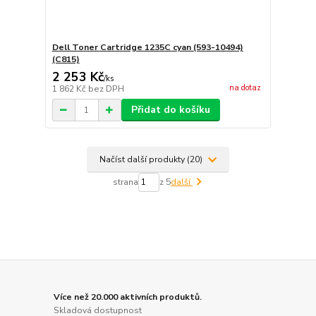
Dell Toner Cartridge 1235C cyan (593-10494)
(C815)
2 253 Kč
/
ks
na dotaz
1 862 Kč
bez DPH
Přidat do košíku
Načíst další produkty (20)
strana
z 5
další
Více než 20.000 aktivních produktů.
Skladová dostupnost