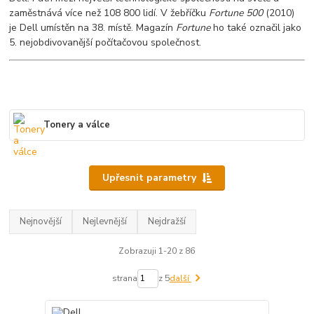
zaměstnává více než 108 800 lidí. V žebříčku
Fortune 500
(2010)
je Dell umístěn na 38. místě. Magazín
Fortune
ho také označil jako
5. nejobdivovanější počítačovou společnost.
Tonery a válce
Upřesnit parametry
Nejnovější
Nejlevnější
Nejdražší
Zobrazuji 1-20 z 86
strana
z 5
další