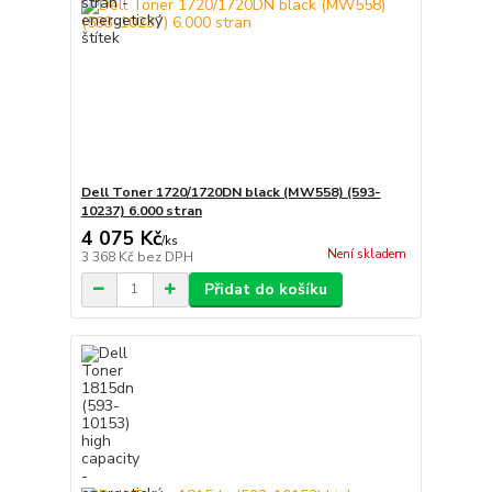
Dell Toner 1720/1720DN black (MW558) (593-
10237) 6.000 stran
4 075 Kč
/
ks
Není skladem
3 368 Kč
bez DPH
Přidat do košíku