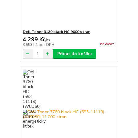
Dell Toner 3130 black HC 9000 stran
4 299 Kč
/
ks
na dotaz
3 553 Kč
bez DPH
Přidat do košíku