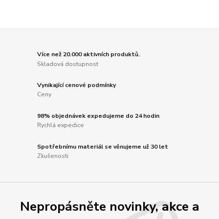
Více než 20.000 aktivních produktů.
Skladová dostupnost
Vynikající cenové podmínky
Ceny
98% objednávek expedujeme do 24 hodin
Rychlá expedice
Spotřebnímu materiál se věnujeme už 30 let
Zkušenosti
Nepropásněte novinky, akce a