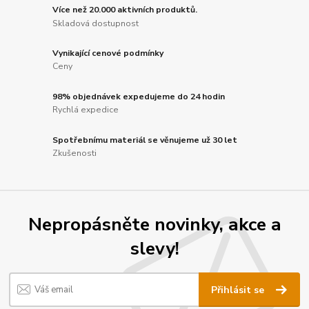
Více než 20.000 aktivních produktů.
Skladová dostupnost
Vynikající cenové podmínky
Ceny
98% objednávek expedujeme do 24 hodin
Rychlá expedice
Spotřebnímu materiál se věnujeme už 30 let
Zkušenosti
Nepropásněte novinky, akce a
slevy!
Přihlásit se