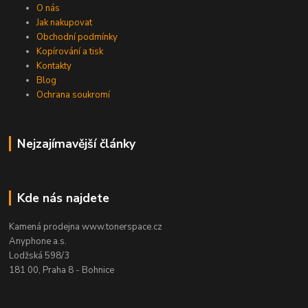
O nás
Jak nakupovat
Obchodní podmínky
Kopírování a tisk
Kontakty
Blog
Ochrana soukromí
Nejzajímavější články
Kde nás najdete
Kamená prodejna www.tonerspace.cz
Anyphone a.s.
Lodžská 598/3
181 00, Praha 8 - Bohnice