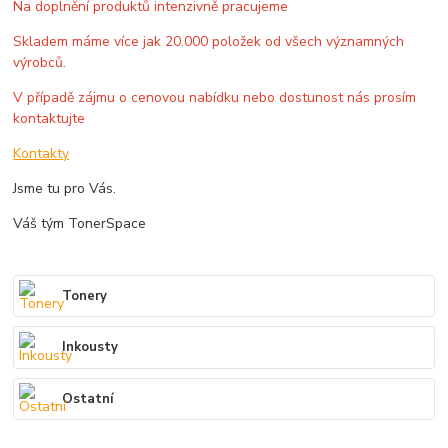
Na doplnění produktů intenzivně pracujeme
Skladem máme více jak 20.000 položek od všech významných
výrobců.
V případě zájmu o cenovou nabídku nebo dostunost nás prosím
kontaktujte
Kontakty
Jsme tu pro Vás.
Váš tým TonerSpace
Tonery
Inkousty
Ostatní