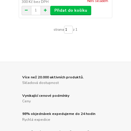
Není skladem
300 Kč
bez DPH
Přidat do košíku
strana
z 1
Více než 20.000 aktivních produktů.
Skladová dostupnost
Vynikající cenové podmínky
Ceny
98% objednávek expedujeme do 24 hodin
Rychlá expedice