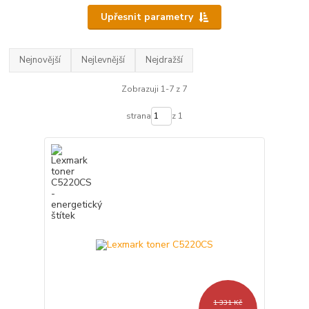
Upřesnit parametry
Nejnovější
Nejlevnější
Nejdražší
Zobrazuji 1-7 z 7
strana
z 1
1 331 Kč