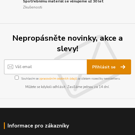
Spotřebnímu materiál se věnujeme už 30 let
Zkušenosti
Nepropásněte novinky, akce a
slevy!
Přihlásit se
Souhlasím se
zpracováním osobních údajů
za účelem rozesílky newsletteru.
Můžete se kdykoli odhlásit. Zasíláme jednou za 14 dní.
Informace pro zákazníky