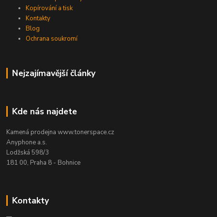
Kopírování a tisk
Kontakty
Blog
Ochrana soukromí
Nejzajímavější články
Kde nás najdete
Kamená prodejna www.tonerspace.cz
Anyphone a.s.
Lodžská 598/3
181 00, Praha 8 - Bohnice
Kontakty