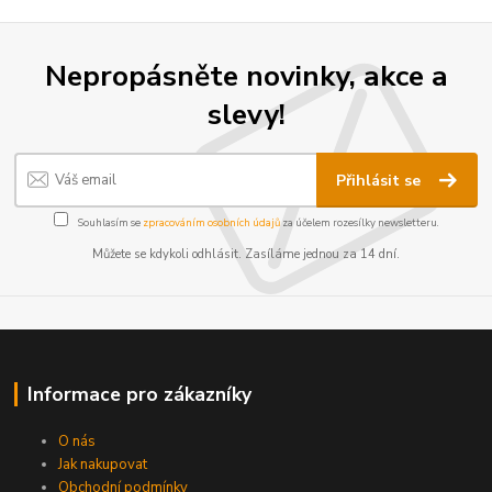
Nepropásněte novinky, akce a
slevy!
Přihlásit se
Souhlasím se
zpracováním osobních údajů
za účelem rozesílky newsletteru.
Můžete se kdykoli odhlásit. Zasíláme jednou za 14 dní.
Informace pro zákazníky
O nás
Jak nakupovat
Obchodní podmínky