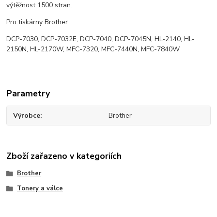
výtěžnost 1500 stran.
Pro tiskárny Brother
DCP-7030, DCP-7032E, DCP-7040, DCP-7045N, HL-2140, HL-
2150N, HL-2170W, MFC-7320, MFC-7440N, MFC-7840W
Parametry
Výrobce
Brother
Zboží zařazeno v kategoriích
Brother
Tonery a válce