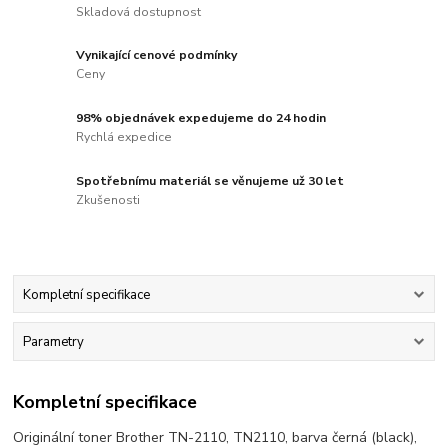
Skladová dostupnost
Vynikající cenové podmínky
Ceny
98% objednávek expedujeme do 24 hodin
Rychlá expedice
Spotřebnímu materiál se věnujeme už 30 let
Zkušenosti
Kompletní specifikace
Parametry
Kompletní specifikace
Originální toner Brother TN-2110, TN2110, barva černá (black),