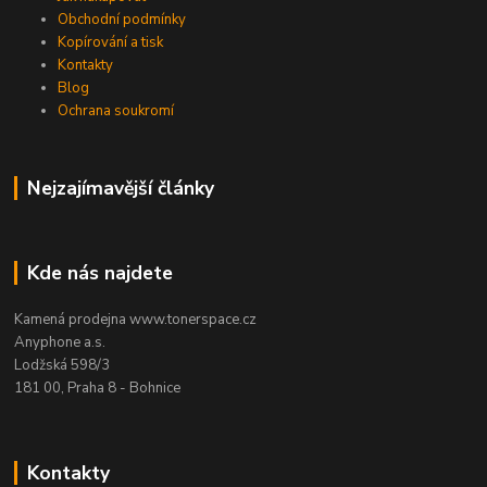
Obchodní podmínky
Kopírování a tisk
Kontakty
Blog
Ochrana soukromí
Nejzajímavější články
Kde nás najdete
Kamená prodejna www.tonerspace.cz
Anyphone a.s.
Lodžská 598/3
181 00, Praha 8 - Bohnice
Kontakty