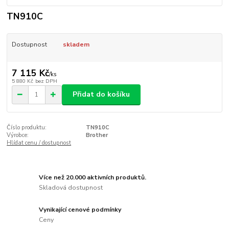
TN910C
Dostupnost
skladem
7 115 Kč
/
ks
5 880 Kč
bez DPH
Přidat do košíku
Číslo produktu:
TN910C
Výrobce:
Brother
Hlídat cenu / dostupnost
Více než 20.000 aktivních produktů.
Skladová dostupnost
Vynikající cenové podmínky
Ceny