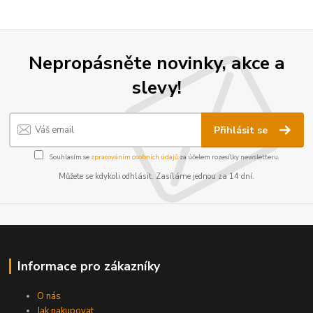
Nepropásněte novinky, akce a
slevy!
Přihlásit se
Souhlasím se
zpracováním osobních údajů
za účelem rozesílky newsletteru.
Můžete se kdykoli odhlásit. Zasíláme jednou za 14 dní.
Informace pro zákazníky
O nás
Jak nakupovat