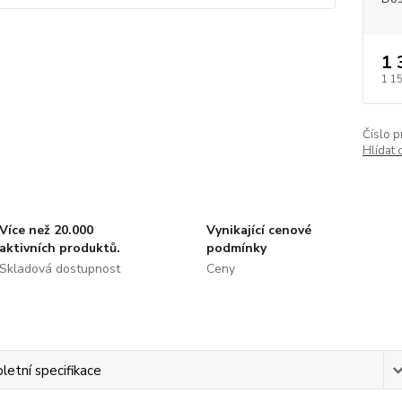
1 
1 1
Číslo p
Hlídat 
Více než 20.000
Vynikající cenové
aktivních produktů.
podmínky
Skladová dostupnost
Ceny
etní specifikace