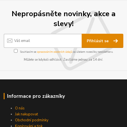
Nepropásněte novinky, akce a
slevy!
Přihlásit se
Souhlasím se
zpracováním osobních údajů
za účelem rozesílky newsletteru.
Můžete se kdykoli odhlásit. Zasíláme jednou za 14 dní.
Informace pro zákazníky
O nás
Jak nakupovat
Obchodní podmínky
Kopírování a tisk