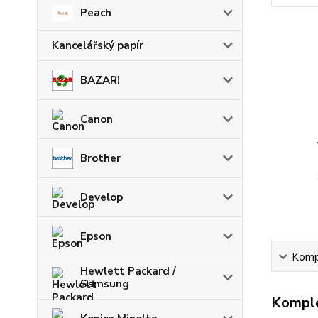
Peach
Kancelářský papír
BAZAR!
Canon
Brother
Develop
Epson
Kompl
Hewlett Packard /
Samsung
Komple