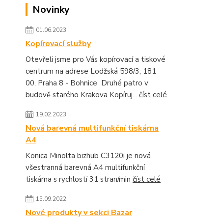
Novinky
01.06.2023
Kopírovací služby
Otevřeli jsme pro Vás kopírovací a tiskové
centrum na adrese Lodžská 598/3, 181
00, Praha 8 - Bohnice Druhé patro v
budově starého Krakova Kopíruj...
číst celé
19.02.2023
Nová barevná multifunkční tiskárna
A4
Konica Minolta bizhub C3120i je nová
všestranná barevná A4 multifunkční
tiskárna s rychlostí 31 stran/min
číst celé
15.09.2022
Nové produkty v sekci Bazar