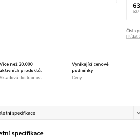
63
527
Číslo p
Hlídat 
Více než 20.000
Vynikající cenové
aktivních produktů.
podmínky
Skladová dostupnost
Ceny
etní specifikace
tní specifikace