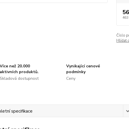
56
463
Číslo p
Hlídat 
Více než 20.000
Vynikající cenové
aktivních produktů.
podmínky
Skladová dostupnost
Ceny
etní specifikace