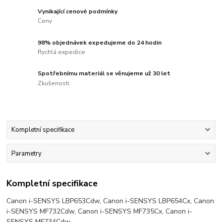
Vynikající cenové podmínky
Ceny
98% objednávek expedujeme do 24 hodin
Rychlá expedice
Spotřebnímu materiál se věnujeme už 30 let
Zkušenosti
Kompletní specifikace
Parametry
Kompletní specifikace
Canon i-SENSYS LBP653Cdw, Canon i-SENSYS LBP654Cx, Canon
i-SENSYS MF732Cdw, Canon i-SENSYS MF735Cx, Canon i-
SENSYS MF734Cdw