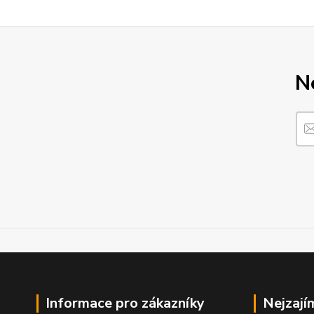
N
Informace pro zákazníky
Nejzají