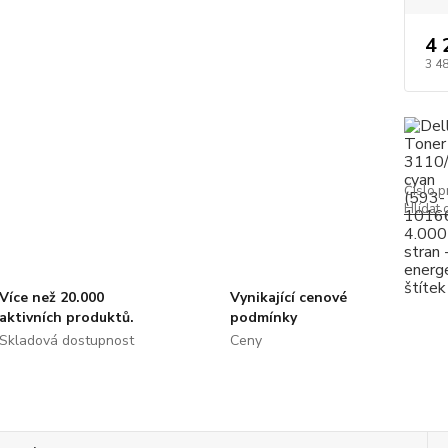
4 
3 4
Číslo p
Hlídat 
Více než 20.000
Vynikající cenové
aktivních produktů.
podmínky
Skladová dostupnost
Ceny