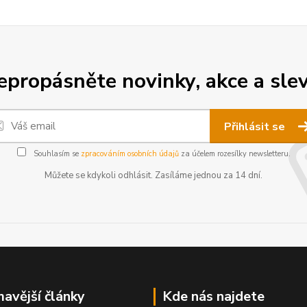
epropásněte novinky, akce a slev
Přihlásit se
Souhlasím se
zpracováním osobních údajů
za účelem rozesílky newsletteru.
Můžete se kdykoli odhlásit. Zasíláme jednou za 14 dní.
mavější články
Kde nás najdete