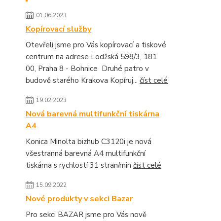
01.06.2023
Kopírovací služby
Otevřeli jsme pro Vás kopírovací a tiskové
centrum na adrese Lodžská 598/3, 181
00, Praha 8 - Bohnice Druhé patro v
budově starého Krakova Kopíruj...
číst celé
19.02.2023
Nová barevná multifunkční tiskárna
A4
Konica Minolta bizhub C3120i je nová
všestranná barevná A4 multifunkční
tiskárna s rychlostí 31 stran/min
číst celé
15.09.2022
Nové produkty v sekci Bazar
Pro sekci BAZAR jsme pro Vás nově