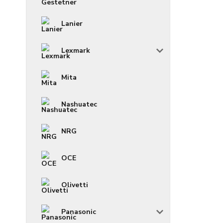
Lanier
Lexmark
Mita
Nashuatec
NRG
OCE
Olivetti
Panasonic