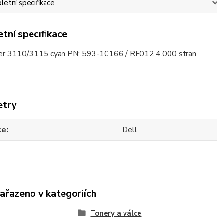
etní specifikace
tní specifikace
er 3110/3115 cyan PN: 593-10166 / RF012 4.000 stran
etry
ce
Dell
zařazeno v kategoriích
Tonery a válce