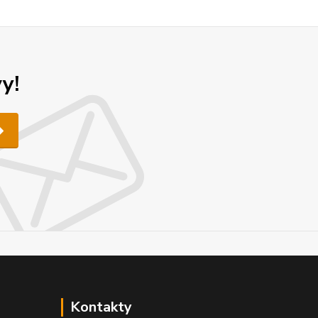
y!
Kontakty