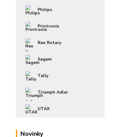
Philips
Printronix
Rex Rotary
Sagem
Tally
Triumph Adler
UTAX
Novinky