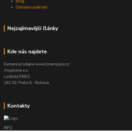
Blog
Ochrana soukromí
Nejzajímavější články
Kde nás najdete
Kamená prodejna www.tonerspace.cz
Anyphone a.s.
Lodžská 598/3
181 00, Praha 8 - Bohnice
Kontakty
INFO