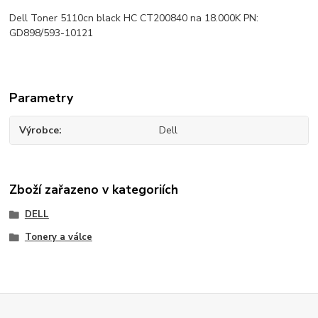
Dell Toner 5110cn black HC CT200840 na 18.000K PN:
GD898/593-10121
Parametry
Výrobce
Dell
Zboží zařazeno v kategoriích
DELL
Tonery a válce