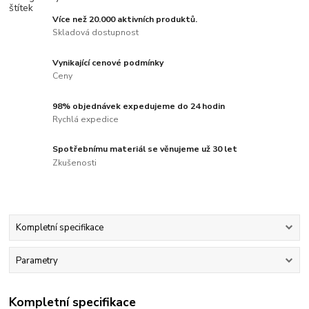
Více než 20.000 aktivních produktů.
Skladová dostupnost
Vynikající cenové podmínky
Ceny
98% objednávek expedujeme do 24 hodin
Rychlá expedice
Spotřebnímu materiál se věnujeme už 30 let
Zkušenosti
Kompletní specifikace
Parametry
Kompletní specifikace