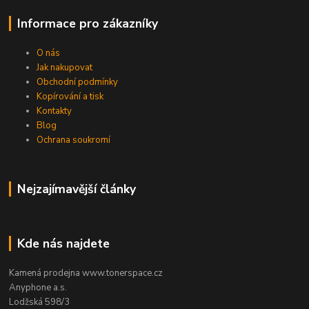
Informace pro zákazníky
O nás
Jak nakupovat
Obchodní podmínky
Kopírování a tisk
Kontakty
Blog
Ochrana soukromí
Nejzajímavější články
Kde nás najdete
Kamená prodejna www.tonerspace.cz
Anyphone a.s.
Lodžská 598/3