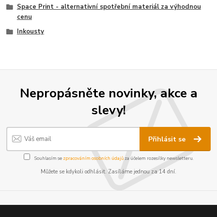
Space Print - alternativní spotřební materiál za výhodnou
cenu
Inkousty
Nepropásněte novinky, akce a
slevy!
Přihlásit se
Souhlasím se
zpracováním osobních údajů
za účelem rozesílky newsletteru.
Můžete se kdykoli odhlásit. Zasíláme jednou za 14 dní.