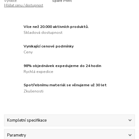
Výrobce:
Spare Print
Hlídat cenu / dostupnost
Více než 20.000 aktivních produktů.
Skladová dostupnost
Vynikající cenové podmínky
Ceny
98% objednávek expedujeme do 24 hodin
Rychlá expedice
Spotřebnímu materiál se věnujeme už 30 let
Zkušenosti
Kompletní specifikace
Parametry