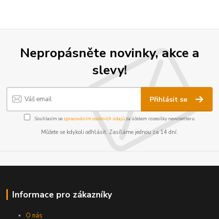
Nepropásněte novinky, akce a
slevy!
Přihlásit se
Souhlasím se
zpracováním osobních údajů
za účelem rozesílky newsletteru.
Můžete se kdykoli odhlásit. Zasíláme jednou za 14 dní.
Informace pro zákazníky
O nás