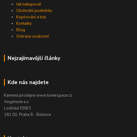
Jak nakupovat
Obchodní podmínky
Kopírování a tisk
Kontakty
Blog
Ochrana soukromí
Nejzajímavější články
Kde nás najdete
Kamená prodejna www.tonerspace.cz
Anyphone a.s.
Lodžská 598/3
181 00, Praha 8 - Bohnice