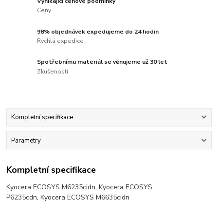
Vynikající cenové podmínky
Ceny
98% objednávek expedujeme do 24 hodin
Rychlá expedice
Spotřebnímu materiál se věnujeme už 30 let
Zkušenosti
Kompletní specifikace
Parametry
Kompletní specifikace
Kyocera ECOSYS M6235cidn, Kyocera ECOSYS
P6235cdn, Kyocera ECOSYS M6635cidn