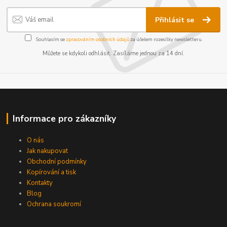
Přihlásit se
Souhlasím se
zpracováním osobních údajů
za účelem rozesílky newsletteru.
Můžete se kdykoli odhlásit. Zasíláme jednou za 14 dní.
Informace pro zákazníky
O nás
Jak nakupovat
Obchodní podmínky
Kopírování a tisk
Kontakty
Blog
Ochrana soukromí