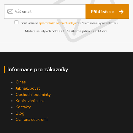
Přihlásit se
Souhlasím se
zpracováním osobních údajů
za účelem rozesílky newsletteru.
Můžete se kdykoli odhlásit. Zasíláme jednou za 14 dní.
Informace pro zákazníky
O nás
Jak nakupovat
Obchodní podmínky
Kopírování a tisk
Kontakty
Blog
Ochrana soukromí