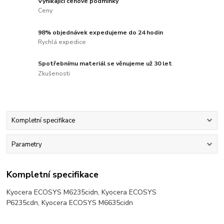
Vynikající cenové podmínky
Ceny
98% objednávek expedujeme do 24 hodin
Rychlá expedice
Spotřebnímu materiál se věnujeme už 30 let
Zkušenosti
Kompletní specifikace
Parametry
Kompletní specifikace
Kyocera ECOSYS M6235cidn, Kyocera ECOSYS
P6235cdn, Kyocera ECOSYS M6635cidn