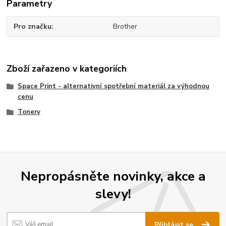
Parametry
Pro značku
Brother
Zboží zařazeno v kategoriích
Space Print - alternativní spotřební materiál za výhodnou
cenu
Tonery
Nepropásněte novinky, akce a
slevy!
Přihlásit se