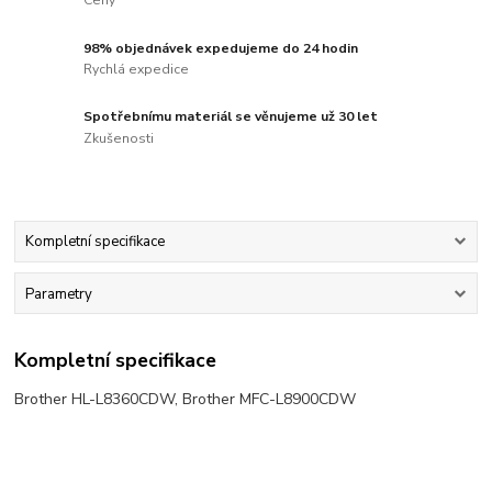
Ceny
98% objednávek expedujeme do 24 hodin
Rychlá expedice
Spotřebnímu materiál se věnujeme už 30 let
Zkušenosti
Kompletní specifikace
Parametry
Kompletní specifikace
Brother HL-L8360CDW, Brother MFC-L8900CDW