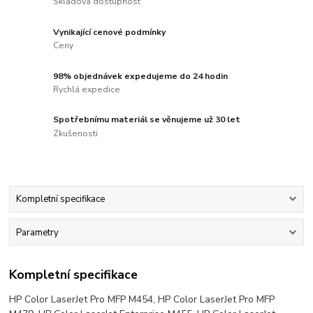
Skladová dostupnost
Vynikající cenové podmínky
Ceny
98% objednávek expedujeme do 24 hodin
Rychlá expedice
Spotřebnímu materiál se věnujeme už 30 let
Zkušenosti
Kompletní specifikace
Parametry
Kompletní specifikace
HP Color LaserJet Pro MFP M454, HP Color LaserJet Pro MFP