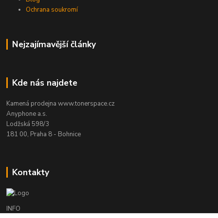
Ochrana soukromí
Nejzajímavější články
Kde nás najdete
Kamená prodejna www.tonerspace.cz
Anyphone a.s.
Lodžská 598/3
181 00, Praha 8 - Bohnice
Kontakty
INFO